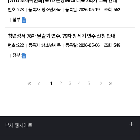
[WYD 조직위원회] WYD 본당MAJI 대표 2회기 교육 안내
번호 :
223
등록자 :
청소년사목
등록일 :
2026-05-19
조회 :
552
첨부 :
청년성서 78차 탈출기 연수. 79차 창세기 연수 신청 안내
번호 :
222
등록자 :
청소년사목
등록일 :
2026-05-06
조회 :
549
첨부 :
1
2
3
4
5
부서 웹사이트