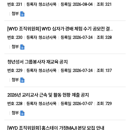
번호 :
231
등록자 :
청소년사목
등록일 :
2026-08-04
조회 :
321
첨부 :
[WYD 조직위원회] WYD 십자가 경배 체험 수기 공모전 결과 안내 및 시상 협조 요청
번호 :
230
등록자 :
청소년사목
등록일 :
2026-07-24
조회 :
328
첨부 :
청년성서 그룹봉사자 재교육 공지
번호 :
229
등록자 :
청소년사목
등록일 :
2026-07-24
조회 :
137
첨부 :
2026년 교리교사 근속 및 활동 현황 제출 공지
번호 :
228
등록자 :
청소년사목
등록일 :
2026-07-07
조회 :
729
첨부 :
[WYD 조직위원회] 홈스테이 가정MAJI 본당 모집 안내