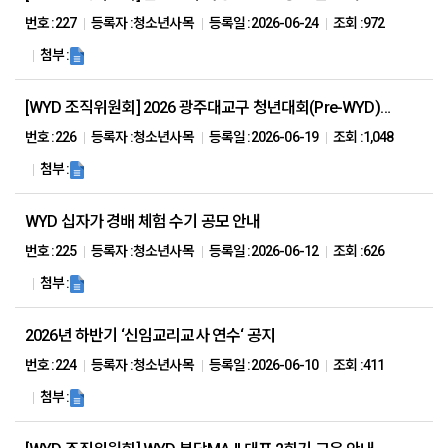
번호 :
227
등록자 :
청소년사목
등록일 :
2026-06-24
조회 :
972
첨부 :
[WYD 조직위원회] 2026 광주대교구 청년대회(Pre-WYD) 참가 신청 안내
번호 :
226
등록자 :
청소년사목
등록일 :
2026-06-19
조회 :
1,048
첨부 :
WYD 십자가 경배 체험 수기 공모 안내
번호 :
225
등록자 :
청소년사목
등록일 :
2026-06-12
조회 :
626
첨부 :
2026년 하반기 ‘신임교리교사 연수‘ 공지
번호 :
224
등록자 :
청소년사목
등록일 :
2026-06-10
조회 :
411
첨부 :