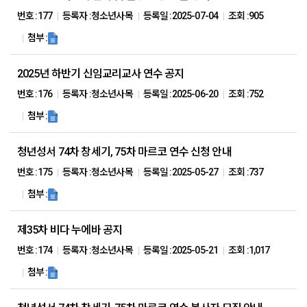
번호 :
177
등록자 :
청소년사목
등록일 :
2025-07-04
조회 :
905
첨부 :
2025년 하반기 신임교리교사 연수 공지
번호 :
176
등록자 :
청소년사목
등록일 :
2025-06-20
조회 :
752
첨부 :
청년성서 74차 창세기, 75차 마르코 연수 신청 안내
번호 :
175
등록자 :
청소년사목
등록일 :
2025-05-27
조회 :
737
첨부 :
제35차 비다 누에바 공지
번호 :
174
등록자 :
청소년사목
등록일 :
2025-05-21
조회 :
1,017
첨부 :