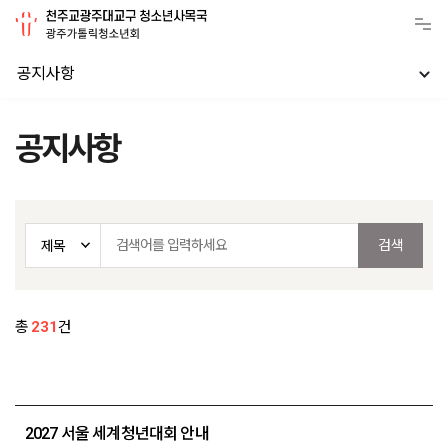
공지사항
공지사항
총
231
건
2027 서울 세계청년대회 안내