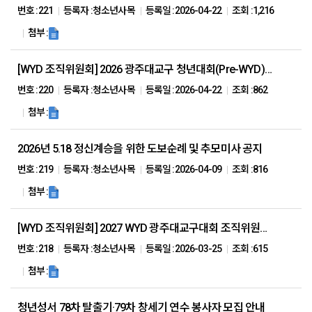
번호 :
221
등록자 :
청소년사목
등록일 :
2026-04-22
조회 :
1,216
첨부 :
[WYD 조직위원회] 2026 광주대교구 청년대회(Pre-WYD) 알림
번호 :
220
등록자 :
청소년사목
등록일 :
2026-04-22
조회 :
862
첨부 :
2026년 5.18 정신계승을 위한 도보순례 및 추모미사 공지
번호 :
219
등록자 :
청소년사목
등록일 :
2026-04-09
조회 :
816
첨부 :
[WYD 조직위원회] 2027 WYD 광주대교구대회 조직위원회 준비 현황 안내 및 현수막 시안 송부
번호 :
218
등록자 :
청소년사목
등록일 :
2026-03-25
조회 :
615
첨부 :
청년성서 78차 탈출기·79차 창세기 연수 봉사자 모집 안내