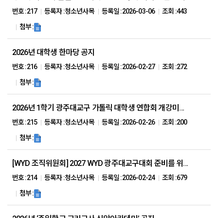
번호 :
217
등록자 :
청소년사목
등록일 :
2026-03-06
조회 :
443
첨부 :
2026년 대학생 한마당 공지
번호 :
216
등록자 :
청소년사목
등록일 :
2026-02-27
조회 :
272
첨부 :
2026년 1학기 광주대교구 가톨릭 대학생 연합회 개강미사 안내
번호 :
215
등록자 :
청소년사목
등록일 :
2026-02-26
조회 :
200
첨부 :
[WYD 조직위원회] 2027 WYD 광주대교구대회 준비를 위한 ‘본당마지 대표(2인) 선임’ 요청
번호 :
214
등록자 :
청소년사목
등록일 :
2026-02-24
조회 :
679
첨부 :