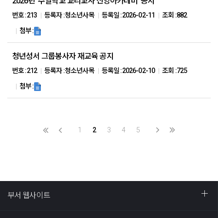
2026년 ‘주일학교 교리교사 신앙아카데미’ 공지
번호 :
213
등록자 :
청소년사목
등록일 :
2026-02-11
조회 :
882
첨부 :
청년성서 그룹봉사자 재교육 공지
번호 :
212
등록자 :
청소년사목
등록일 :
2026-02-10
조회 :
725
첨부 :
1
2
3
4
5
부서 웹사이트