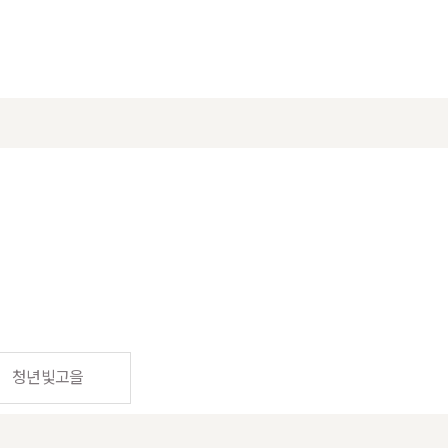
청년빛고을