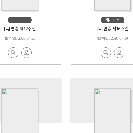
-
제2116호
[녹] 연중 제17주일
[녹] 연중 제16주일
발행일: 2026-07-26
발행일: 2026-07-19
EBoo
다운
EBoo
다운
k 보기
로드
k 보기
로드