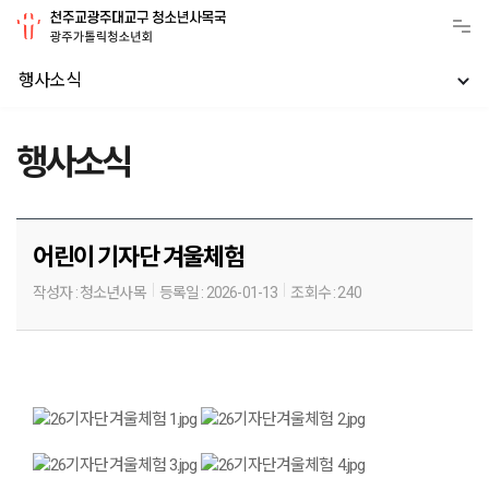
행사소식
행사소식
어린이 기자단 겨울체험
작성자 :
청소년사목
등록일 :
2026-01-13
조회수 :
240