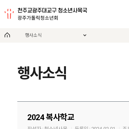
행사소식
행사소식
2024 복사학교
작성자 :
청소년사목
등록일 :
2024-02-01
조회