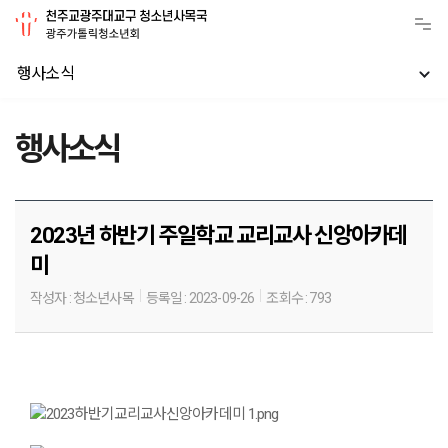
행사소식
행사소식
2023년 하반기 주일학교 교리교사 신앙아카데
미
작성자 :
청소년사목
등록일 :
2023-09-26
조회수 :
793