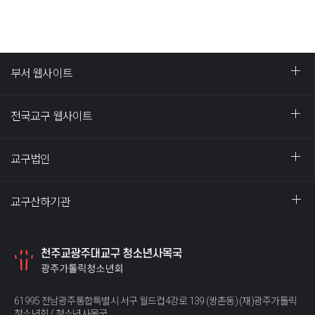
부서 웹사이트
전국교구 웹사이트
교구법인
교구산하기관
61995 전남광주통합특별시 서구 월드컵4강로 139 (쌍촌동) (재)광주가톨릭
청소년회 / 청소년사목국