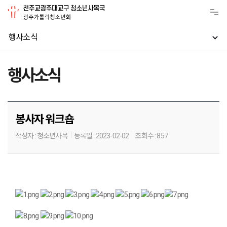
행사소식
행사소식
봉사자 워크숍
작성자 :
청소년사목
등록일 :
2023-02-02
조회수 :
857