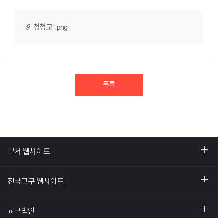
청청교1.png
목록
부서 웹사이트
전국교구 웹사이트
교구법인