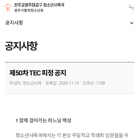
공지사항
공지사항
제50차 TEC 피정 공지
작성자 :
청소년사목
등록일 :
2024-11-14
조회수 :
1108
†
함께 걸어가는 하느님 백성
청소년
사목국에서는 각 본당 주일학교 학생회 임원들을 위