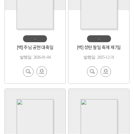
-
-
[백] 주님 공현 대축일
[백] 성탄 팔일 축제 제7일
발행일: 2026-01-04
발행일: 2025-12-31
EBoo
다운
EBoo
다운
k 보기
로드
k 보기
로드