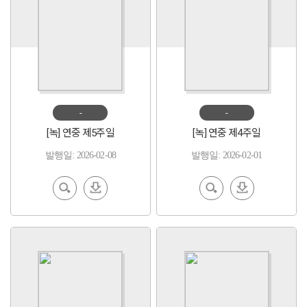
-
-
[녹] 연중 제5주일
[녹] 연중 제4주일
발행일: 2026-02-08
발행일: 2026-02-01
EBoo
다운
EBoo
다운
k 보기
로드
k 보기
로드