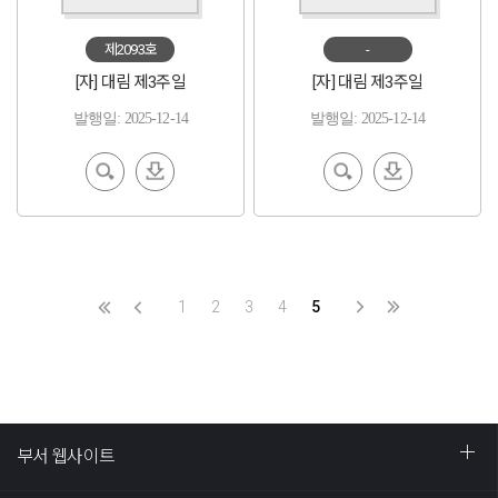
제2093호
-
[자] 대림 제3주일
[자] 대림 제3주일
발행일: 2025-12-14
발행일: 2025-12-14
EBoo
다운
EBoo
다운
k 보기
로드
k 보기
로드
1
2
3
4
5
부서 웹사이트