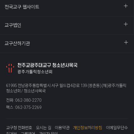
전국교구 웹사이트
교구법인
교구산하기관
61995 전남광주통합특별시 서구 월드컵4강로 139 (쌍촌동) (재)광주가톨릭
청소년회 / 청소년사목국
전화 :
062-380-2270
팩스 :
062-375-2269
교구청 전화번호
오시는 길
이용약관
개인정보처리방침
이메일무단수
집거부
그룹웨어
관리자 문의