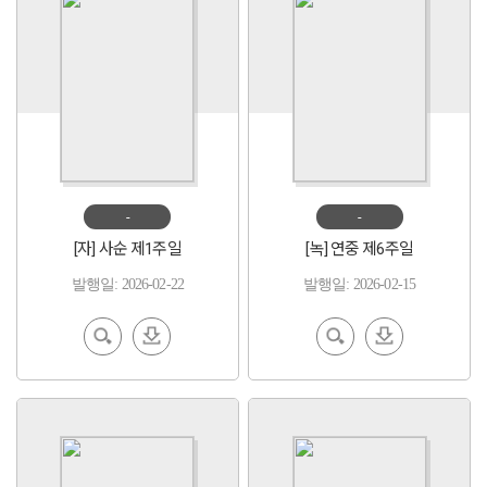
-
-
[자] 사순 제1주일
[녹] 연중 제6주일
발행일: 2026-02-22
발행일: 2026-02-15
EBoo
다운
EBoo
다운
k 보기
로드
k 보기
로드