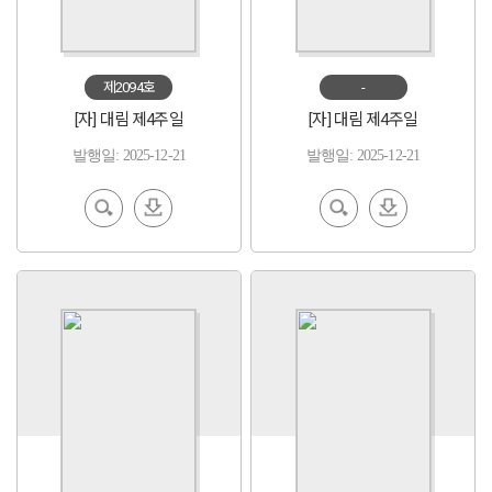
제2094호
-
[자] 대림 제4주일
[자] 대림 제4주일
발행일: 2025-12-21
발행일: 2025-12-21
EBoo
다운
EBoo
다운
k 보기
로드
k 보기
로드