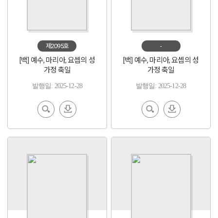
제2095호
-
[백] 예수, 마리아, 요셉의 성
[백] 예수, 마리아, 요셉의 성
가정 축일
가정 축일
발행일: 2025-12-28
발행일: 2025-12-28
EBoo
다운
EBoo
다운
k 보기
로드
k 보기
로드